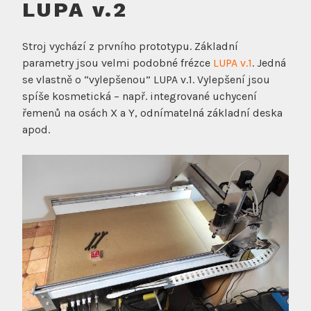
LUPA v.2
Stroj vychází z prvního prototypu. Základní
parametry jsou velmi podobné frézce
LUPA v.1
. Jedná
se vlastně o “vylepšenou” LUPA v.1. Vylepšení jsou
spíše kosmetická – např. integrované uchycení
řemenů na osách X a Y, odnímatelná základní deska
apod.