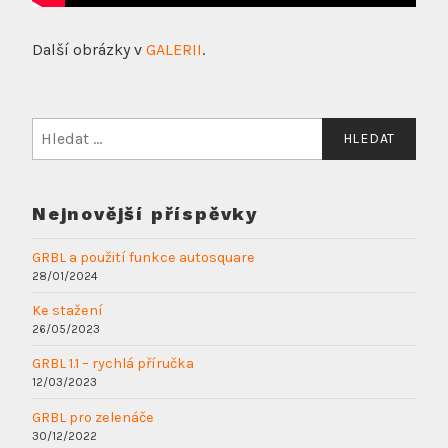
Další obrázky v
GALERII
.
Vyhledávání
Nejnovější příspěvky
GRBL a použití funkce autosquare
28/01/2024
Ke stažení
26/05/2023
GRBL 1.1 – rychlá příručka
12/03/2023
GRBL pro zelenáče
30/12/2022