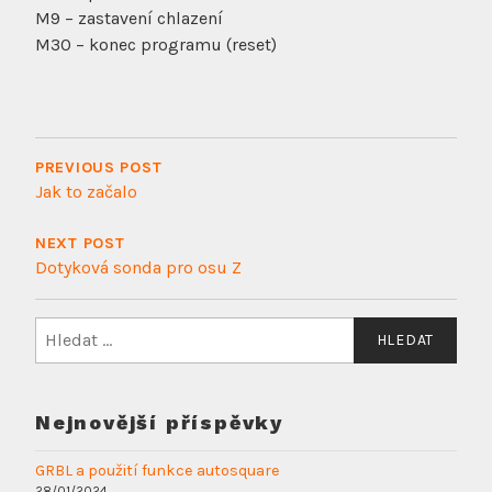
M9 – zastavení chlazení
M30 – konec programu (reset)
Navigace
pro
PREVIOUS POST
Jak to začalo
příspěvek
NEXT POST
Dotyková sonda pro osu Z
Vyhledávání
Nejnovější příspěvky
GRBL a použití funkce autosquare
28/01/2024