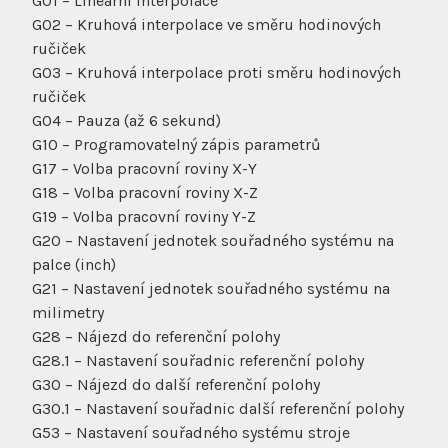
G01 – Lineární interpolace
G02 – Kruhová interpolace ve směru hodinových
ručiček
G03 – Kruhová interpolace proti směru hodinových
ručiček
G04 – Pauza (až 6 sekund)
G10 – Programovatelný zápis parametrů
G17 – Volba pracovní roviny X-Y
G18 – Volba pracovní roviny X-Z
G19 – Volba pracovní roviny Y-Z
G20 – Nastavení jednotek souřadného systému na
palce (inch)
G21 – Nastavení jednotek souřadného systému na
milimetry
G28 – Nájezd do referenční polohy
G28.1 – Nastavení souřadnic referenční polohy
G30 – Nájezd do další referenční polohy
G30.1 – Nastavení souřadnic další referenční polohy
G53 – Nastavení souřadného systému stroje