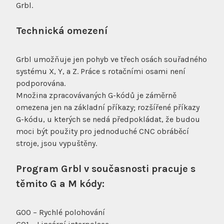
Grbl.
Technická omezení
Grbl umožňuje jen pohyb ve třech osách souřadného
systému X, Y, a Z. Práce s rotačními osami není
podporována.
Množina zpracovávaných G-kódů je záměrně
omezena jen na základní příkazy; rozšířené příkazy
G-kódu, u kterých se nedá předpokládat, že budou
moci být použity pro jednoduché CNC obráběcí
stroje, jsou vypuštěny.
Program Grbl v současnosti pracuje s
těmito G a M kódy:
G00 – Rychlé polohování