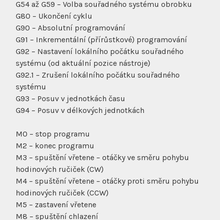
G54 až G59 – Volba souřadného systému obrobku
G80 – Ukončení cyklu
G90 – Absolutní programování
G91 – Inkrementální (přírůstkové) programování
G92 – Nastavení lokálního počátku souřadného
systému (od aktuální pozice nástroje)
G92.1 – Zrušení lokálního počátku souřadného
systému
G93 – Posuv v jednotkách času
G94 – Posuv v délkových jednotkách
M0 – stop programu
M2 – konec programu
M3 – spuštění vřetene – otáčky ve směru pohybu
hodinových ručiček (CW)
M4 – spuštění vřetene – otáčky proti směru pohybu
hodinových ručiček (CCW)
M5 – zastavení vřetene
M8 – spuštění chlazení