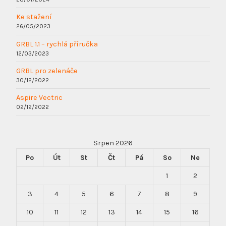
Ke stažení
26/05/2023
GRBL 1.1 – rychlá příručka
12/03/2023
GRBL pro zelenáče
30/12/2022
Aspire Vectric
02/12/2022
Srpen 2026
Po
Út
St
Čt
Pá
So
Ne
1
2
3
4
5
6
7
8
9
10
11
12
13
14
15
16